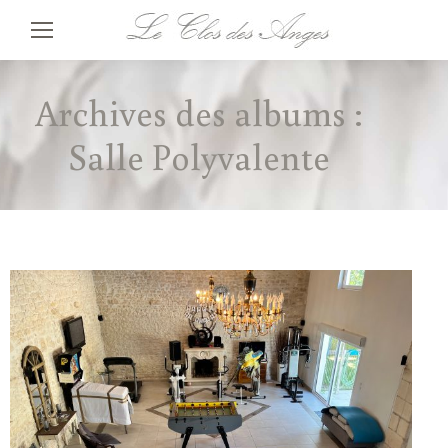
Rec
:
Archives des albums :
Salle Polyvalente